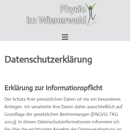
Zum
Inhalt
springen
Menü
umschalten
Datenschutzerklärung
Erklärung zur Informationspflicht
Der Schutz Ihrer persönlichen Daten ist mir ein besonderes
Anliegen. Ich verarbeite Ihre Daten daher ausschließlich auf
Grundlage der gesetzlichen Bestimmungen (DSGVO, TKG
2003). In diesen Datenschutzinformationen informiere ich
Sie über die wichtigsten Aspekte der Datenverarbeitung im