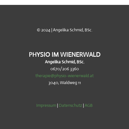
© 2024 | Angelika Schmid, BSc.
PHYSIO IM WIENERWALD
Angelika Schmid, BSc.
0670/206 3360
therapie@physio-wienerwald.at
3040, Waldweg 11
Impressum
|
Datenschutz
|
AGB